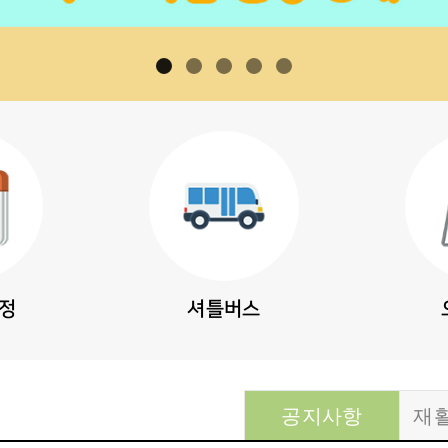
일정
셔틀버스
공지사항
재