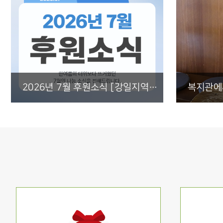
2026년 7월 후원소식 [강일지역아동센터, 용인한국외대부설고 T...