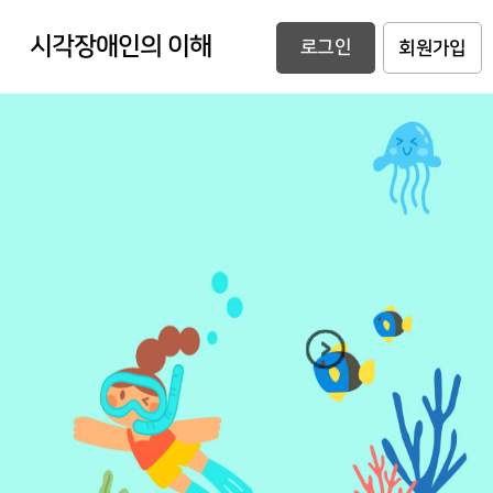
시각장애인의 이해
로그인
회원가입