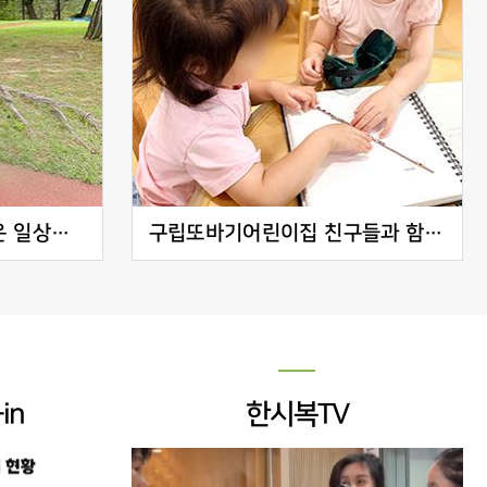
안내견과 함께하는 새로운 일상을 준비하다
구립또바기어린이집 친구들과 함께 알아본 시각장애 이야기
in
한시복TV