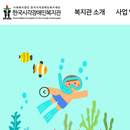
복지관 소개
사업