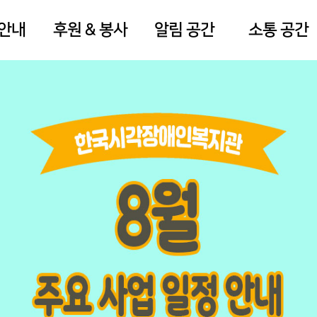
 안내
후원 & 봉사
알림 공간
소통 공간