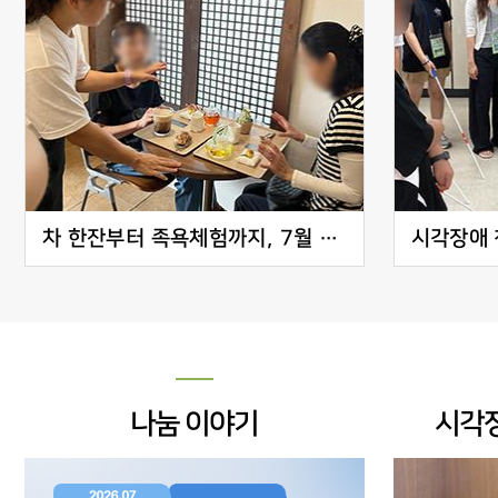
차 한잔부터 족욕체험까지, 7월 동료모임 이야기
나눔 이야기
시각