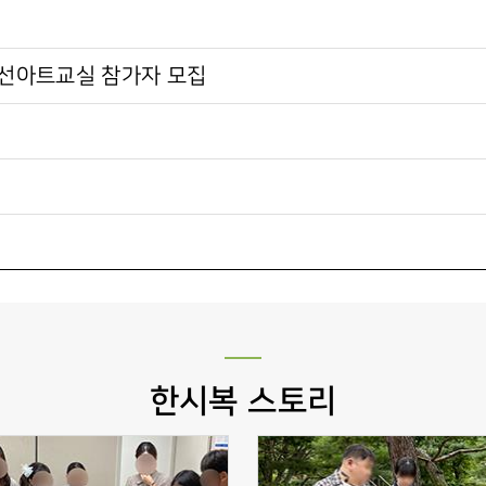
풍선아트교실 참가자 모집
한시복 스토리