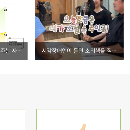
3년의 기록, 숫자가 보여주는 자립을 향한 열망
시각장애인이 듣던 소리책을 직접 녹음하면 생기는 일