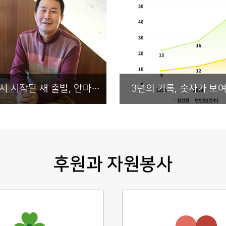
복지관에서 시작된 새 출발, 안마사라는 꿈을 향해
후원과 자원봉사