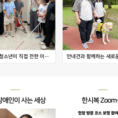
시각장애 청소년이 직접 전한 이야기, 포도알탐방대 3차 활동
장애인이 사는 세상
한시복 Zoom-