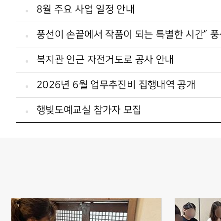
8월 주요 사업 일정 안내
풍선이 손끝에서 작품이 되는 특별한 시간” 
복지관 인근 자전거도로 공사 안내
2026년 6월 업무추진비 집행내역 공개
행빚도예교실 참가자 모집