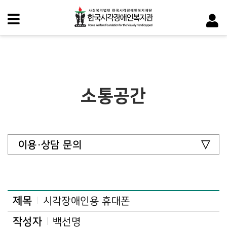
소통공간
이용·상담 문의
제목
시각장애인용 휴대폰
작성자
백선명